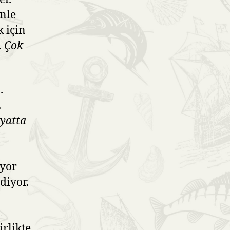
enle
k için
.
Çok
.
.
yatta
iyor
diyor.
rlikte