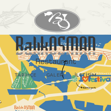
TARİHÇE
GALERİ
İLETİŞİM